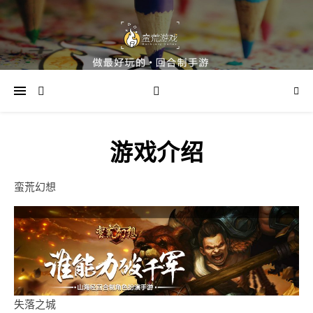
游戏介绍
蛮荒幻想
失落之城